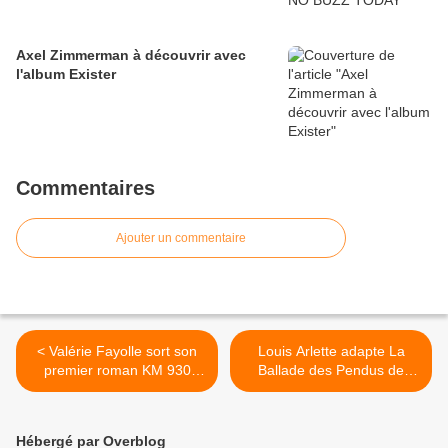
Axel Zimmerman à découvrir avec
l'album Exister
Commentaires
Ajouter un commentaire
< Valérie Fayolle sort son
Louis Arlette adapte La
premier roman KM 930
Ballade des Pendus de
avec le clip musical
François Villon - No Buzz
Maintenant et Ici
Today >
Hébergé par Overblog