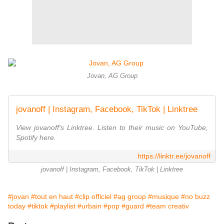
Jovan, AG Group
jovanoff | Instagram, Facebook, TikTok | Linktree
View jovanoff's Linktree. Listen to their music on YouTube,
Spotify here.
https://linktr.ee/jovanoff
jovanoff | Instagram, Facebook, TikTok | Linktree
#jovan
#tout en haut
#clip officiel
#ag group
#musique
#no buzz
today
#tiktok
#playlist
#urbain
#pop
#guard
#team creativ