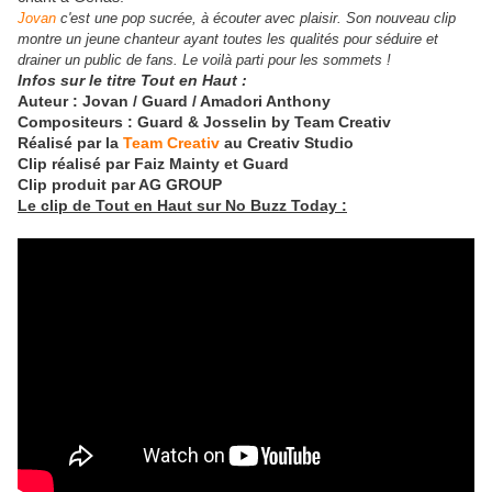
Jovan
c'est une pop sucrée, à écouter avec plaisir. Son nouveau clip
montre un jeune chanteur ayant toutes les qualités pour séduire et
drainer un public de fans. Le voilà parti pour les sommets !
Infos sur le titre Tout en Haut :
Auteur : Jovan / Guard / Amadori Anthony
Compositeurs : Guard & Josselin by Team Creativ
Réalisé par la
Team Creativ
au Creativ Studio
Clip réalisé par Faiz Mainty et Guard
Clip produit par AG GROUP
Le clip de Tout en Haut sur No Buzz Today :