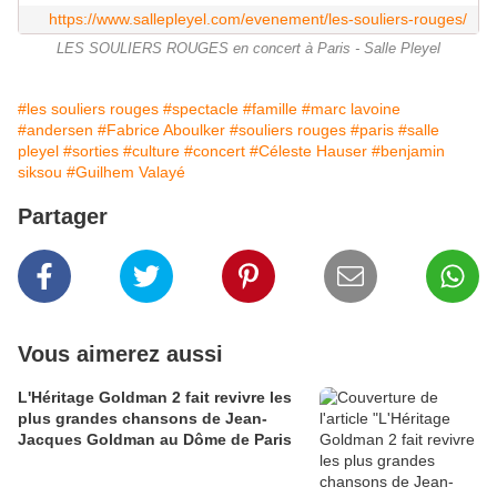
https://www.sallepleyel.com/evenement/les-souliers-rouges/
LES SOULIERS ROUGES en concert à Paris - Salle Pleyel
#les souliers rouges
#spectacle
#famille
#marc lavoine
#andersen
#Fabrice Aboulker
#souliers rouges
#paris
#salle
pleyel
#sorties
#culture
#concert
#Céleste Hauser
#benjamin
siksou
#Guilhem Valayé
Partager
Vous aimerez aussi
L'Héritage Goldman 2 fait revivre les
plus grandes chansons de Jean-
Jacques Goldman au Dôme de Paris