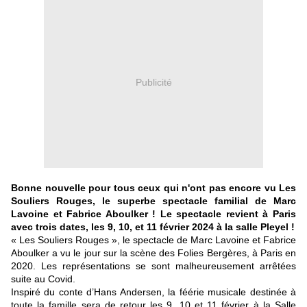
Publicité
Bonne nouvelle pour tous ceux qui n'ont pas encore vu Les
Souliers Rouges, le superbe spectacle familial de Marc
Lavoine et Fabrice Aboulker ! Le spectacle revient à Paris
avec trois dates, les 9, 10, et 11 février 2024 à la salle Pleyel !
« Les Souliers Rouges », le spectacle de Marc Lavoine et Fabrice
Aboulker a vu le jour sur la scène des
Folies Bergères
, à Paris en
2020. Les représentations se sont malheureusement arrêtées
suite au Covid.
Inspiré du conte d’Hans Andersen, la féérie musicale destinée à
toute la famille sera de retour les 9, 10 et 11 février à la
Salle