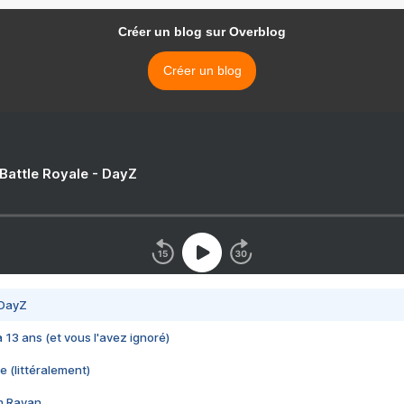
Créer un blog sur Overblog
Créer un blog
 Battle Royale - DayZ
 DayZ
 a 13 ans (et vous l'avez ignoré)
e (littéralement)
im Rayan