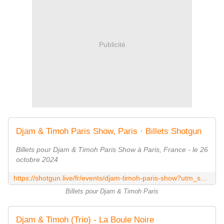
Publicité
Djam & Timoh Paris Show, Paris · Billets Shotgun
Billets pour Djam & Timoh Paris Show à Paris, France - le 26
octobre 2024
https://shotgun.live/fr/events/djam-timoh-paris-show?utm_source=digital-pr
Billets pour Djam & Timoh Paris
Djam & Timoh (Trio) - La Boule Noire