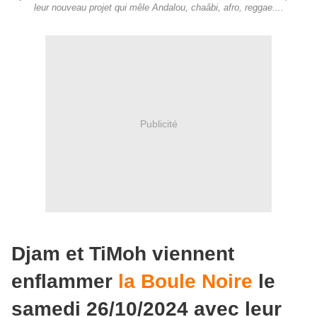
leur nouveau projet qui mêle Andalou, chaâbi, afro, reggae....
Publicité
Djam et TiMoh viennent
enflammer
la Boule Noire
le
samedi 26/10/2024 avec leur