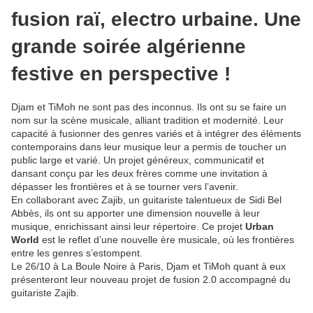
fusion raï, electro urbaine. Une
grande soirée algérienne
festive en perspective !
Djam et TiMoh ne sont pas des inconnus. Ils ont su se faire un
nom sur la scène musicale, alliant tradition et modernité. Leur
capacité à fusionner des genres variés et à intégrer des éléments
contemporains dans leur musique leur a permis de toucher un
public large et varié. Un projet généreux, communicatif et
dansant conçu par les deux frères comme une invitation à
dépasser les frontières et à se tourner vers l’avenir.
En collaborant avec Zajib, un guitariste talentueux de Sidi Bel
Abbès, ils ont su apporter une dimension nouvelle à leur
musique, enrichissant ainsi leur répertoire. Ce projet
Urban
World
est le reflet d’une nouvelle ère musicale, où les frontières
entre les genres s’estompent.
Le 26/10 à La Boule Noire à Paris, Djam et TiMoh quant à eux
présenteront leur nouveau projet de fusion 2.0 accompagné du
guitariste Zajib.