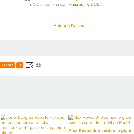
BOULE vide son sac en public, by BOULE
Retour à l'accueil
Repost
0
Alex Revox Jr électrise le glam