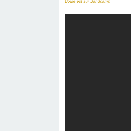
Boule est sur Bandcamp