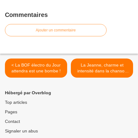
Commentaires
Ajouter un commentaire
< La BOF électro du Jour
La Jeanne, charme et
attendra est une bombe !
intensité dans la chanson
française avec ce premier
album. >
Hébergé par Overblog
Top articles
Pages
Contact
Signaler un abus