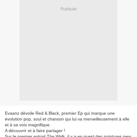
Publicité
Evaanz dévoile Red & Black, premier Ep qui marque une
évolution pop, soul et chanson qui lui va merveilleusement à elle
et à sa voix magnifique.
A découvrir et à faire partager !
Sur le premier extrait The Walk, il y a en guest des pointures new