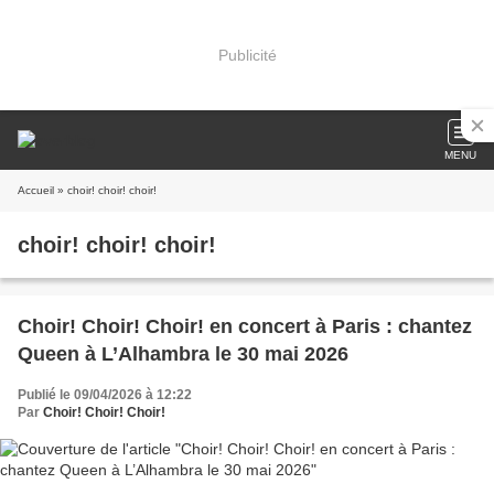
Publicité
MENU
Accueil
» choir! choir! choir!
choir! choir! choir!
Choir! Choir! Choir! en concert à Paris : chantez
Queen à L’Alhambra le 30 mai 2026
Publié le 09/04/2026 à 12:22
Par
Choir! Choir! Choir!