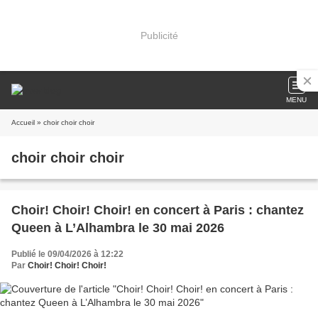
Publicité
MENU
Accueil
» choir choir choir
choir choir choir
Choir! Choir! Choir! en concert à Paris : chantez
Queen à L’Alhambra le 30 mai 2026
Publié le 09/04/2026 à 12:22
Par
Choir! Choir! Choir!