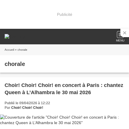
Publicité
MENU
Accueil
» chorale
chorale
Choir! Choir! Choir! en concert à Paris : chantez
Queen à L’Alhambra le 30 mai 2026
Publié le 09/04/2026 à 12:22
Par
Choir! Choir! Choir!