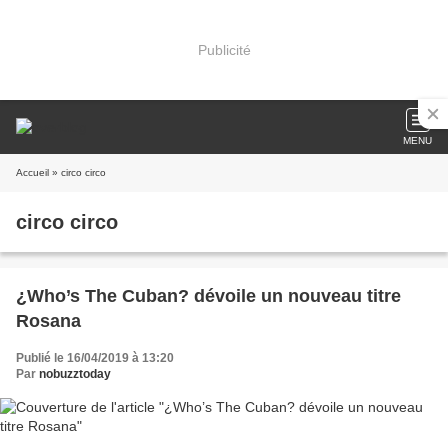
Publicité
MENU
Accueil
» circo circo
circo circo
¿Who’s The Cuban? dévoile un nouveau titre
Rosana
Publié le 16/04/2019 à 13:20
Par
nobuzztoday