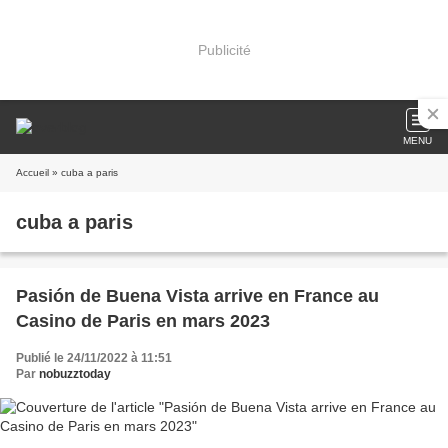
Publicité
MENU
Accueil
» cuba a paris
cuba a paris
Pasión de Buena Vista arrive en France au
Casino de Paris en mars 2023
Publié le 24/11/2022 à 11:51
Par
nobuzztoday