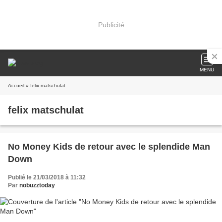
Publicité
MENU
Accueil
» felix matschulat
felix matschulat
No Money Kids de retour avec le splendide Man
Down
Publié le 21/03/2018 à 11:32
Par
nobuzztoday