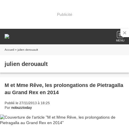
Publicité
MENU
Accueil
» julien derouault
julien derouault
M et Mme Rêve, les prolongations de Pietragalla
au Grand Rex en 2014
Publié le 27/11/2013 à 18:25
Par
nobuzztoday