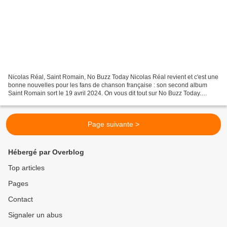
Nicolas Réal, Saint Romain, No Buzz Today Nicolas Réal revient et c'est une
bonne nouvelles pour les fans de chanson française : son second album
Saint Romain sort le 19 avril 2024. On vous dit tout sur No Buzz Today.
Nicolas Réal a été découvert en 2022...
Page suivante >
Hébergé par Overblog
Top articles
Pages
Contact
Signaler un abus