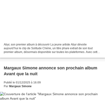
Abyr, son premier album à découvrir La jeune artiste Abyr dévoile
aujourd’hui le clip de Solitude Chérie, un titre phare extrait de son tout
premier album, désormais disponible sur toutes les plateformes. Avec cette
nouvelle réalisation, Abyr poursuit...
Margaux Simone annonce son prochain album
Avant que la nuit
Publié le 01/12/2025 à 16:09
Par
Margaux Simone