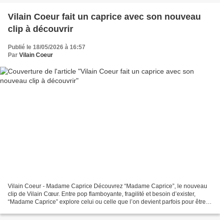
Vilain Coeur fait un caprice avec son nouveau
clip à découvrir
Publié le 18/05/2026 à 16:57
Par
Vilain Coeur
Vilain Coeur - Madame Caprice Découvrez “Madame Caprice”, le nouveau
clip de Vilain Cœur. Entre pop flamboyante, fragilité et besoin d’exister,
“Madame Caprice” explore celui ou celle que l’on devient parfois pour être
vu… ou simplement regardé. Parce...