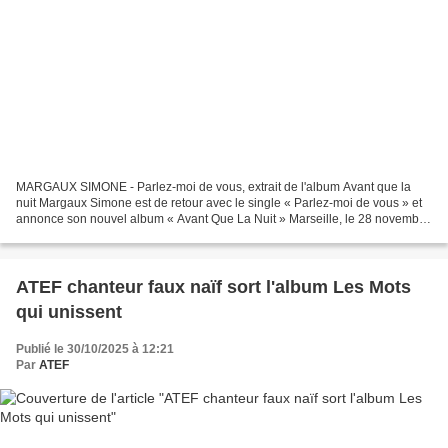
MARGAUX SIMONE - Parlez-moi de vous, extrait de l'album Avant que la
nuit Margaux Simone est de retour avec le single « Parlez-moi de vous » et
annonce son nouvel album « Avant Que La Nuit » Marseille, le 28 novembre
2025 – La chanteuse Margaux Simone...
ATEF chanteur faux naïf sort l'album Les Mots
qui unissent
Publié le 30/10/2025 à 12:21
Par
ATEF