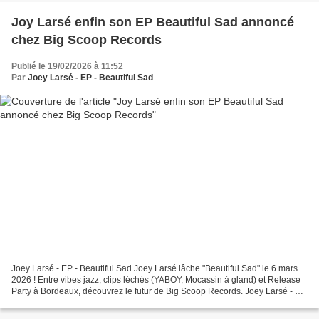
Joy Larsé enfin son EP Beautiful Sad annoncé
chez Big Scoop Records
Publié le 19/02/2026 à 11:52
Par
Joey Larsé - EP - Beautiful Sad
Joey Larsé - EP - Beautiful Sad Joey Larsé lâche "Beautiful Sad" le 6 mars
2026 ! Entre vibes jazz, clips léchés (YABOY, Mocassin à gland) et Release
Party à Bordeaux, découvrez le futur de Big Scoop Records. Joey Larsé - No
Buzz Today Ajouter une vidéo...