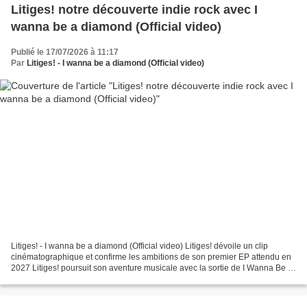
Litiges! notre découverte indie rock avec I
wanna be a diamond (Official video)
Publié le 17/07/2026 à 11:17
Par
Litiges! - I wanna be a diamond (Official video)
Litiges! - I wanna be a diamond (Official video) Litiges! dévoile un clip
cinématographique et confirme les ambitions de son premier EP attendu en
2027 Litiges! poursuit son aventure musicale avec la sortie de I Wanna Be A
Diamond, un deuxième single...