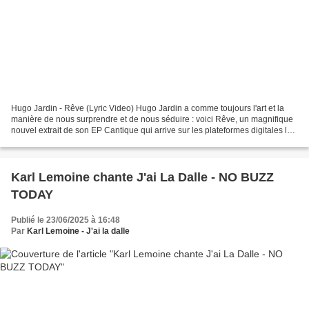
Hugo Jardin - Rêve (Lyric Video) Hugo Jardin a comme toujours l'art et la
manière de nous surprendre et de nous séduire : voici Rêve, un magnifique
nouvel extrait de son EP Cantique qui arrive sur les plateformes digitales le
30 octobre, à découvrir les...
Karl Lemoine chante J'ai La Dalle - NO BUZZ
TODAY
Publié le 23/06/2025 à 16:48
Par
Karl Lemoine - J'ai la dalle