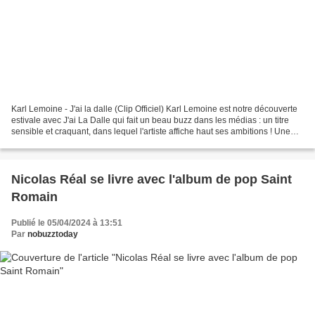
Karl Lemoine - J'ai la dalle (Clip Officiel) Karl Lemoine est notre découverte
estivale avec J'ai La Dalle qui fait un beau buzz dans les médias : un titre
sensible et craquant, dans lequel l'artiste affiche haut ses ambitions ! Une
belle leçon ! Il est...
Nicolas Réal se livre avec l'album de pop Saint
Romain
Publié le 05/04/2024 à 13:51
Par
nobuzztoday