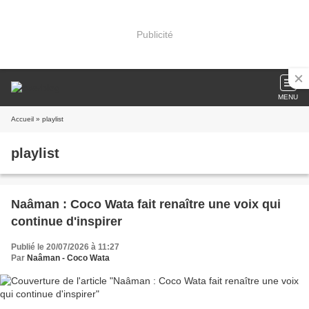
Publicité
MENU
Accueil
» playlist
playlist
Naâman : Coco Wata fait renaître une voix qui
continue d'inspirer
Publié le 20/07/2026 à 11:27
Par
Naâman - Coco Wata