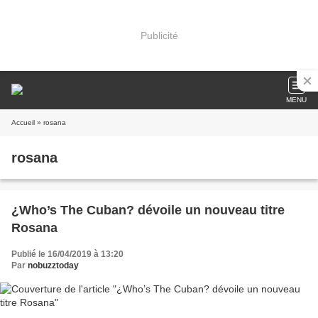
Publicité
MENU
Accueil
» rosana
rosana
¿Who’s The Cuban? dévoile un nouveau titre
Rosana
Publié le 16/04/2019 à 13:20
Par
nobuzztoday