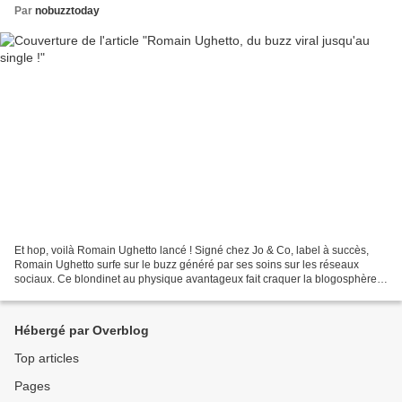
Par
nobuzztoday
Et hop, voilà Romain Ughetto lancé ! Signé chez Jo & Co, label à succès,
Romain Ughetto surfe sur le buzz généré par ses soins sur les réseaux
sociaux. Ce blondinet au physique avantageux fait craquer la blogosphère
et compose/joue lui-même ses titres....
Hébergé par Overblog
Top articles
Pages