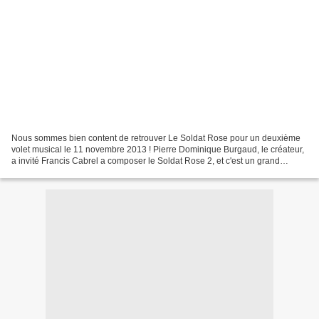
Nous sommes bien content de retrouver Le Soldat Rose pour un deuxième
volet musical le 11 novembre 2013 ! Pierre Dominique Burgaud, le créateur,
a invité Francis Cabrel a composer le Soldat Rose 2, et c'est un grand
succès musical, poétique, très émouvant...