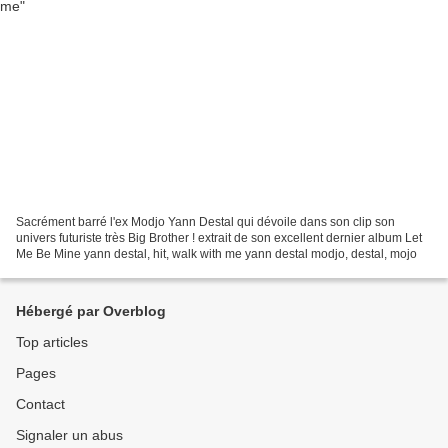
Sacrément barré l'ex Modjo Yann Destal qui dévoile dans son clip son
univers futuriste très Big Brother ! extrait de son excellent dernier album Let
Me Be Mine yann destal, hit, walk with me yann destal modjo, destal, mojo
Hébergé par Overblog
Top articles
Pages
Contact
Signaler un abus