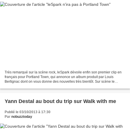
Très remarqué sur la scène rock, leSpark dévoile enfin son premier clip en
français pour Portland Town, qui annonce un album produit par Louis
Bertignac dont on vous donne des nouvelles très bientôt. Sur scène le
Vendredi 11 Octobre 2013 à La JAVA (Xème)...
Yann Destal au bout du trip sur Walk with me
Publié le 03/10/2013 à 17:30
Par
nobuzztoday