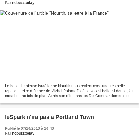
Par
nobuzztoday
Le belle chanteuse israélienne Nourith nous revient avec une très belle
reprise : Lettre à France de Michel Polnareff, où sa voix si belle, si douce, fait
mouche une fois de plus. Après son rôle dans les Dix Commandements et
deux albums à succès, Nourith...
leSpark n'ira pas à Portland Town
Publié le 07/10/2013 à 16:43
Par
nobuzztoday