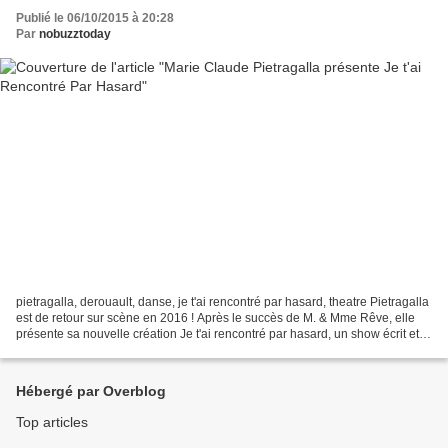
Publié le 06/10/2015 à 20:28
Par
nobuzztoday
pietragalla, derouault, danse, je t'ai rencontré par hasard, theatre Pietragalla
est de retour sur scène en 2016 ! Après le succès de M. & Mme Rêve, elle
présente sa nouvelle création Je t'ai rencontré par hasard, un show écrit et
dansé par elle et Julien...
Hébergé par Overblog
Top articles