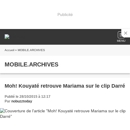
Publicité
MENU
Accueil
» MOBILE.ARCHIVES
MOBILE.ARCHIVES
Moh! Kouyaté retrouve Mariama sur le clip Darré
Publié le 28/10/2015 à 12:17
Par
nobuzztoday