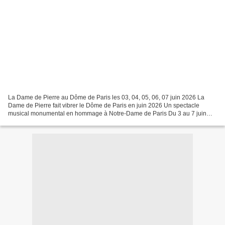
La Dame de Pierre au Dôme de Paris les 03, 04, 05, 06, 07 juin 2026 La
Dame de Pierre fait vibrer le Dôme de Paris en juin 2026 Un spectacle
musical monumental en hommage à Notre-Dame de Paris Du 3 au 7 juin
2026, le Dôme de Paris accueille La Dame de...