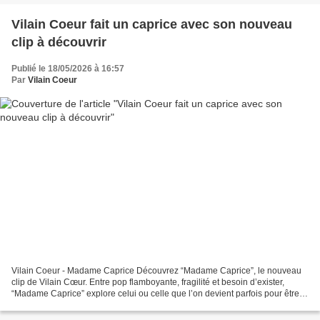
Vilain Coeur fait un caprice avec son nouveau
clip à découvrir
Publié le 18/05/2026 à 16:57
Par
Vilain Coeur
Vilain Coeur - Madame Caprice Découvrez “Madame Caprice”, le nouveau
clip de Vilain Cœur. Entre pop flamboyante, fragilité et besoin d’exister,
“Madame Caprice” explore celui ou celle que l’on devient parfois pour être
vu… ou simplement regardé. Parce...